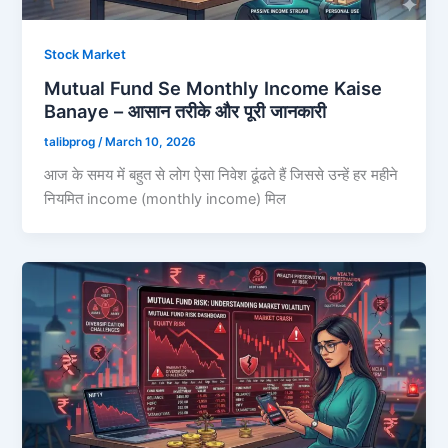
Stock Market
Mutual Fund Se Monthly Income Kaise
Banaye – आसान तरीके और पूरी जानकारी
talibprog
/
March 10, 2026
आज के समय में बहुत से लोग ऐसा निवेश ढूंढते हैं जिससे उन्हें हर महीने
नियमित income (monthly income) मिल