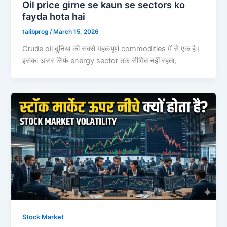
Oil price girne se kaun se sectors ko
fayda hota hai
talibprog
/
March 15, 2026
Crude oil दुनिया की सबसे महत्वपूर्ण commodities में से एक है।
इसका असर सिर्फ energy sector तक सीमित नहीं रहता,
Stock Market