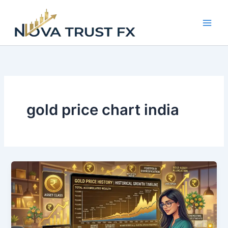
Skip
to
content
gold price chart india