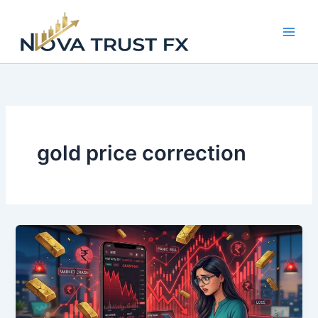
Skip
to
content
gold price correction