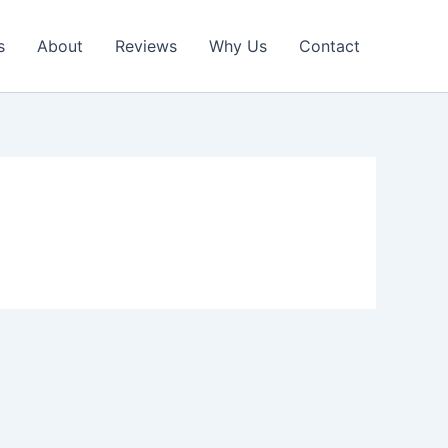
s
About
Reviews
Why Us
Contact