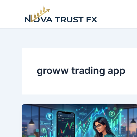
Skip
to
content
groww trading app